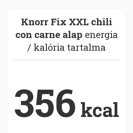
Knorr Fix XXL chili
con carne alap
energia
/ kalória tartalma
356
kcal