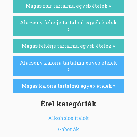
Magas zsír tartalmú egyéb ételek »
Alacsony fehérje tartalmú egyéb ételek
»
Magas fehérje tartalmú egyéb ételek »
Alacsony kalória tartalmú egyéb ételek
»
Magas kalória tartalmú egyéb ételek »
Étel kategóriák
Alkoholos italok
Gabonák