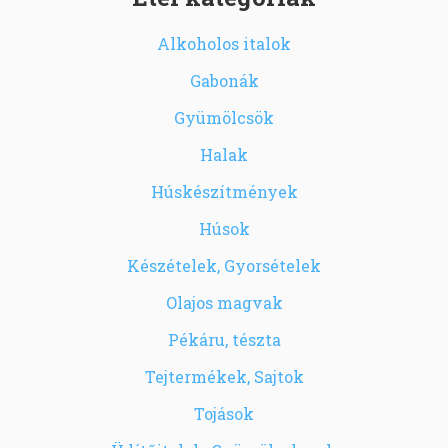
Alkoholos italok
Gabonák
Gyümölcsök
Halak
Húskészítmények
Húsok
Készételek, Gyorsételek
Olajos magvak
Pékáru, tészta
Tejtermékek, Sajtok
Tojások