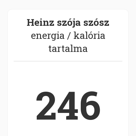
Heinz szója szósz
energia / kalória
tartalma
246