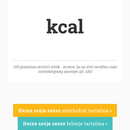
kcal
100 grammra vetített érték - kivéve, ha az étel nevében más
mértékegység szerepel (pl. 1db)
Heinz szója szósz
szénhidrát tartalma »
Heinz szója szósz
fehérje tartalma »