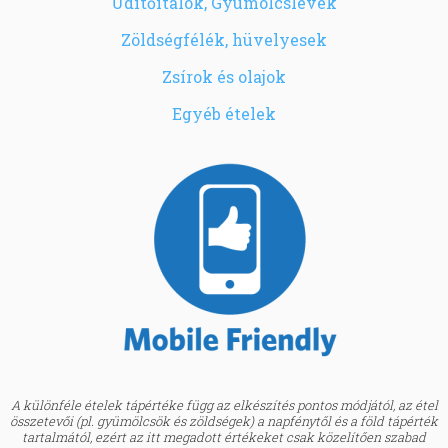
Üdítőitalok, Gyümölcslevek
Zöldségfélék, hüvelyesek
Zsírok és olajok
Egyéb ételek
A különféle ételek tápértéke függ az elkészítés pontos módjától, az étel
összetevői (pl. gyümölcsök és zöldségek) a napfénytől és a föld tápérték
tartalmától, ezért az itt megadott értékeket csak közelítően szabad