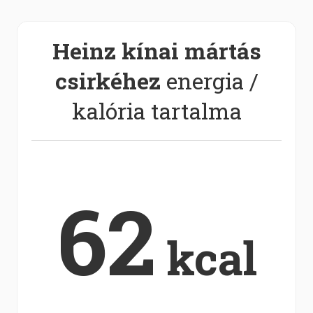
Heinz kínai mártás
csirkéhez
energia /
kalória tartalma
62
kcal