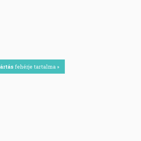
ártás
fehérje tartalma »