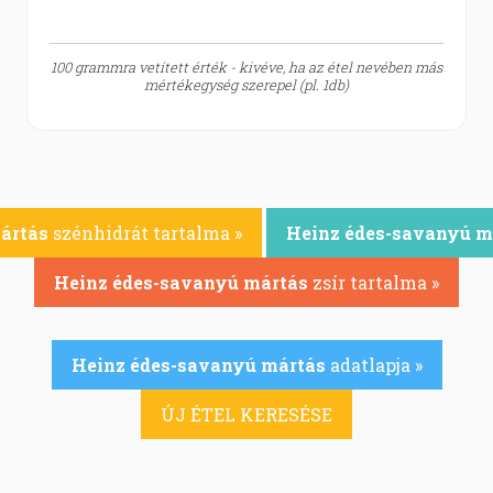
100 grammra vetített érték - kivéve, ha az étel nevében más
mértékegység szerepel (pl. 1db)
ártás
szénhidrát tartalma »
Heinz édes-savanyú m
Heinz édes-savanyú mártás
zsír tartalma »
Heinz édes-savanyú mártás
adatlapja »
ÚJ ÉTEL KERESÉSE