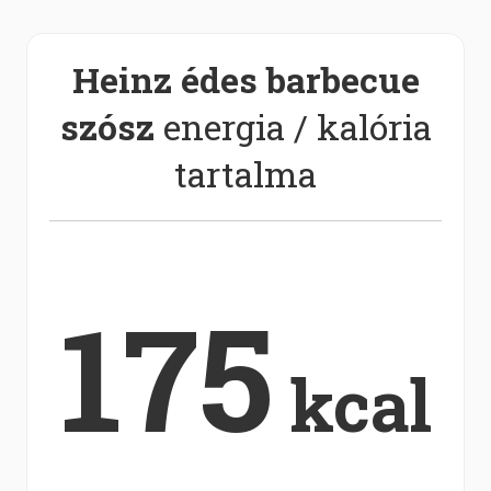
Heinz édes barbecue
szósz
energia / kalória
tartalma
175
kcal