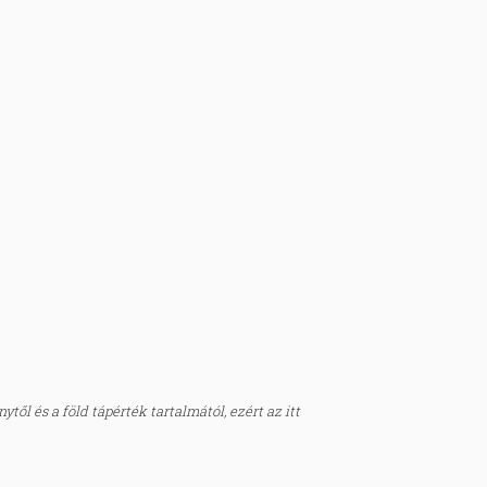
től és a föld tápérték tartalmától, ezért az itt