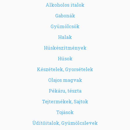
Alkoholos italok
Gabonák
Gyümölcsök
Halak
Húskészítmények
Húsok
Készételek, Gyorsételek
Olajos magvak
Pékáru, tészta
Tejtermékek, Sajtok
Tojások
Üdítőitalok, Gyümölcslevek