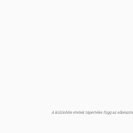
A különféle ételek tápértéke függ az elkészítés