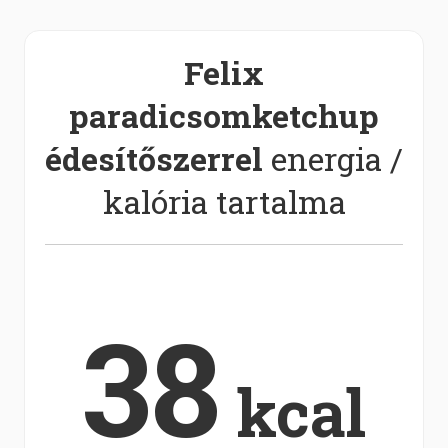
Felix
paradicsomketchup
édesítőszerrel
energia /
kalória tartalma
38
kcal