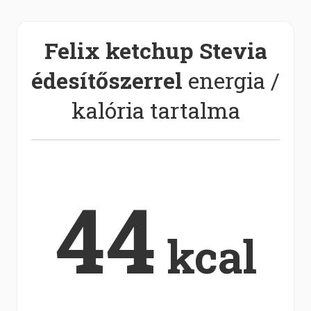
Felix ketchup Stevia
édesítőszerrel
energia /
kalória tartalma
44
kcal