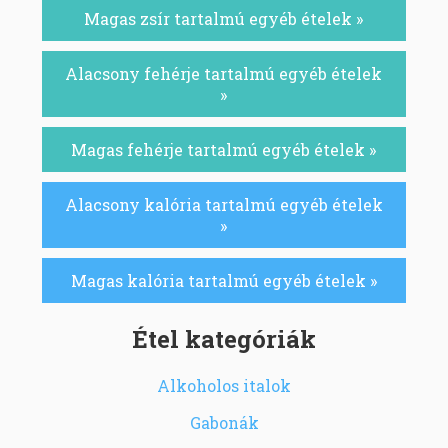
Magas zsír tartalmú egyéb ételek »
Alacsony fehérje tartalmú egyéb ételek
»
Magas fehérje tartalmú egyéb ételek »
Alacsony kalória tartalmú egyéb ételek
»
Magas kalória tartalmú egyéb ételek »
Étel kategóriák
Alkoholos italok
Gabonák