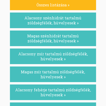
Összes listázása »
Alacsony szénhidrát tartalmú
zöldségfélék, hüvelyesek »
Magas szénhidrát tartalmú
zöldségfélék, hüvelyesek »
Alacsony zsír tartalmú zöldségfélék,
hüvelyesek »
Magas zsír tartalmú zöldségfélék,
hüvelyesek »
Alacsony fehérje tartalmú zöldségfélék,
hüvelyesek »