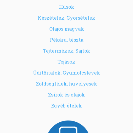
Húsok
Készételek, Gyorsételek
Olajos magvak
Pékáru, tészta
Tejtermékek, Sajtok
Tojások
Üdítőitalok, Gyümölcslevek
Zöldségfélék, hüvelyesek
Zsírok és olajok
Egyéb ételek