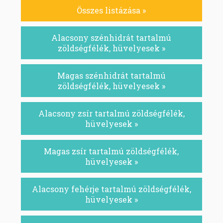
Összes listázása »
Alacsony szénhidrát tartalmú
zöldségfélék, hüvelyesek »
Magas szénhidrát tartalmú
zöldségfélék, hüvelyesek »
Alacsony zsír tartalmú zöldségfélék,
hüvelyesek »
Magas zsír tartalmú zöldségfélék,
hüvelyesek »
Alacsony fehérje tartalmú zöldségfélék,
hüvelyesek »