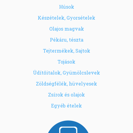
Húsok
Készételek, Gyorsételek
Olajos magvak
Pékáru, tészta
Tejtermékek, Sajtok
Tojások
Üdítőitalok, Gyümölcslevek
Zöldségfélék, hüvelyesek
Zsírok és olajok
Egyéb ételek