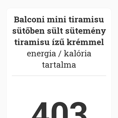
Balconi mini tiramisu
sütőben sült sütemény
tiramisu ízű krémmel
energia / kalória
tartalma
403