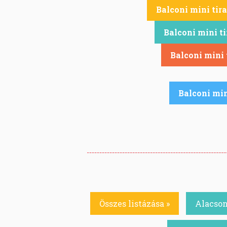
Balconi mini tir
Balconi mini t
Balconi mini
Balconi min
Összes listázása »
Alacson