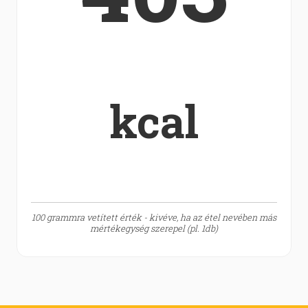
kcal
100 grammra vetített érték - kivéve, ha az étel nevében más
mértékegység szerepel (pl. 1db)