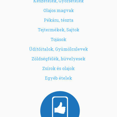
Készételek, Gyorsételek
Olajos magvak
Pékáru, tészta
Tejtermékek, Sajtok
Tojások
Üdítőitalok, Gyümölcslevek
Zöldségfélék, hüvelyesek
Zsírok és olajok
Egyéb ételek