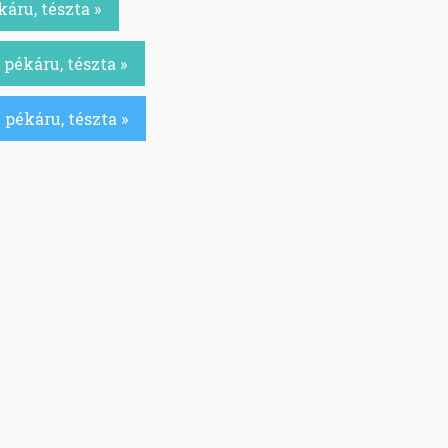
áru, tészta »
pékáru, tészta »
pékáru, tészta »