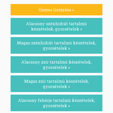
Összes listázása »
Alacsony szénhidrát tartalmú
készételek, gyorsételek »
Magas szénhidrát tartalmú készételek,
gyorsételek »
Alacsony zsír tartalmú készételek,
gyorsételek »
Magas zsír tartalmú készételek,
gyorsételek »
Alacsony fehérje tartalmú készételek,
gyorsételek »