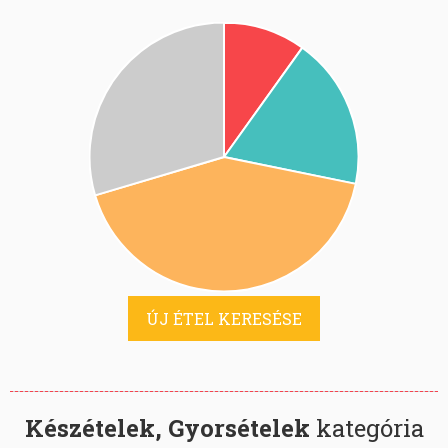
ÚJ ÉTEL KERESÉSE
Készételek, Gyorsételek
kategória