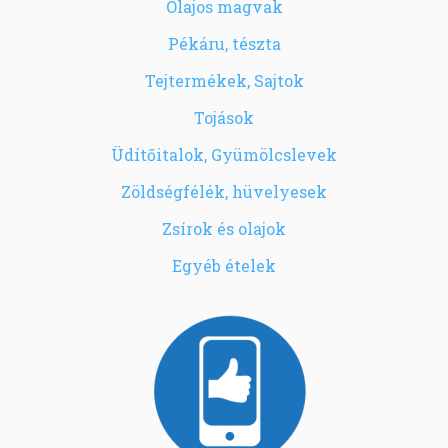
Olajos magvak
Pékáru, tészta
Tejtermékek, Sajtok
Tojások
Üdítőitalok, Gyümölcslevek
Zöldségfélék, hüvelyesek
Zsírok és olajok
Egyéb ételek