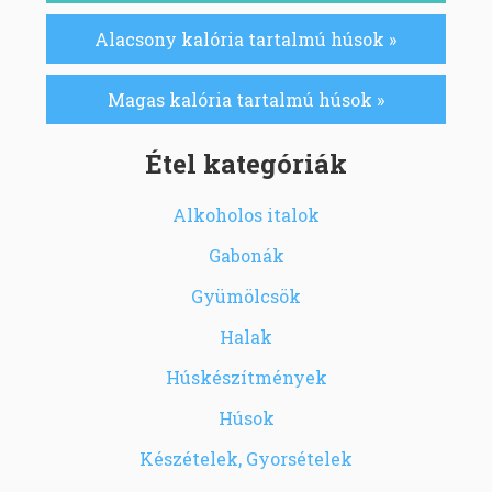
Alacsony kalória tartalmú húsok »
Magas kalória tartalmú húsok »
Étel kategóriák
Alkoholos italok
Gabonák
Gyümölcsök
Halak
Húskészítmények
Húsok
Készételek, Gyorsételek