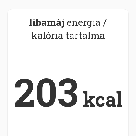
libamáj
energia /
kalória tartalma
203
kcal