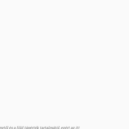
től és a föld tápérték tartalmától, ezért az itt