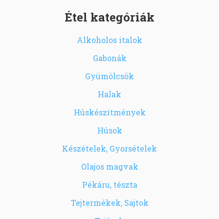
Étel kategóriák
Alkoholos italok
Gabonák
Gyümölcsök
Halak
Húskészítmények
Húsok
Készételek, Gyorsételek
Olajos magvak
Pékáru, tészta
Tejtermékek, Sajtok