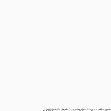
A különféle ételek tápértéke függ az elkészítés