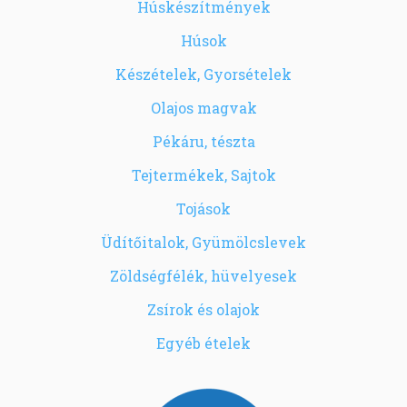
Húskészítmények
Húsok
Készételek, Gyorsételek
Olajos magvak
Pékáru, tészta
Tejtermékek, Sajtok
Tojások
Üdítőitalok, Gyümölcslevek
Zöldségfélék, hüvelyesek
Zsírok és olajok
Egyéb ételek