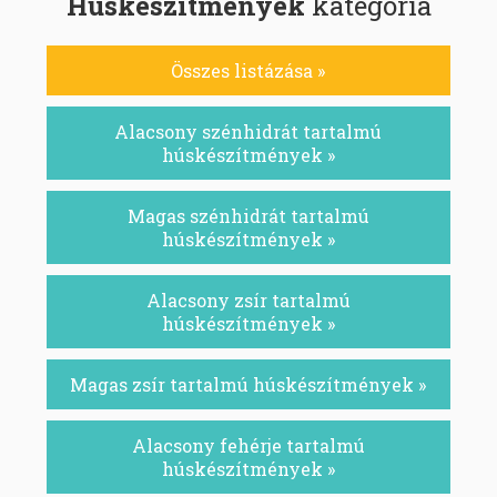
Húskészítmények
kategória
Összes listázása »
Alacsony szénhidrát tartalmú
húskészítmények »
Magas szénhidrát tartalmú
húskészítmények »
Alacsony zsír tartalmú
húskészítmények »
Magas zsír tartalmú húskészítmények »
Alacsony fehérje tartalmú
húskészítmények »