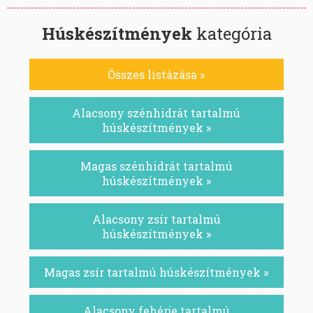
Húskészítmények
kategória
Összes listázása »
Alacsony szénhidrát tartalmú
húskészítmények »
Magas szénhidrát tartalmú
húskészítmények »
Alacsony zsír tartalmú
húskészítmények »
Magas zsír tartalmú húskészítmények »
Alacsony fehérje tartalmú