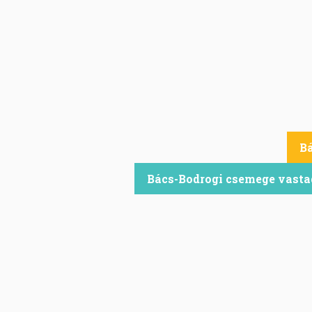
Bá
Bács-Bodrogi csemege vasta