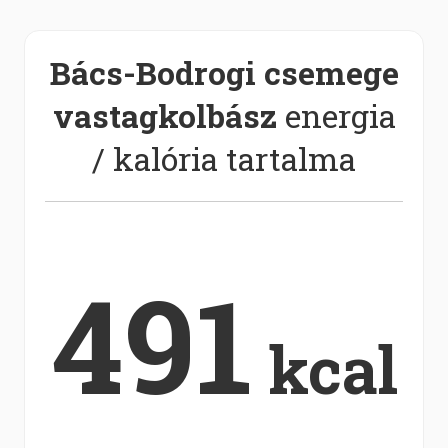
Bács-Bodrogi csemege
vastagkolbász
energia
/ kalória tartalma
491
kcal