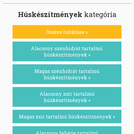
Húskészítmények
kategória
Összes listázása »
Alacsony szénhidrát tartalmú
húskészítmények »
Magas szénhidrát tartalmú
húskészítmények »
Alacsony zsír tartalmú
húskészítmények »
Magas zsír tartalmú húskészítmények »
Alacsony fehérje tartalmú