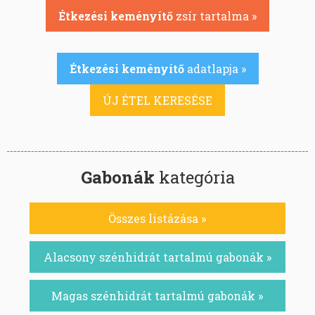
Étkezési keményítő
zsír tartalma »
Étkezési keményítő
adatlapja »
ÚJ ÉTEL KERESÉSE
Gabonák
kategória
Összes listázása »
Alacsony szénhidrát tartalmú gabonák »
Magas szénhidrát tartalmú gabonák »