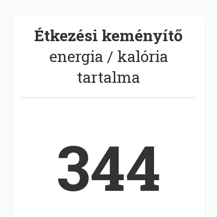
Étkezési keményítő
energia / kalória
tartalma
344