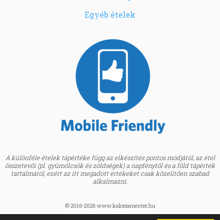
Egyéb ételek
A különféle ételek tápértéke függ az elkészítés pontos módjától, az étel
összetevői (pl. gyümölcsök és zöldségek) a napfénytől és a föld tápérték
tartalmától, ezért az itt megadott értékeket csak közelítően szabad
alkalmazni.
© 2016-2026 www.kaloriamester.hu
created by
Webfaktor