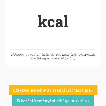
kcal
100 grammra vetített érték - kivéve, ha az étel nevében más
mértékegység szerepel (pl. 1db)
Étkezési keményítő
szénhidrát tartalma »
Étkezési keményítő
fehérje tartalma »