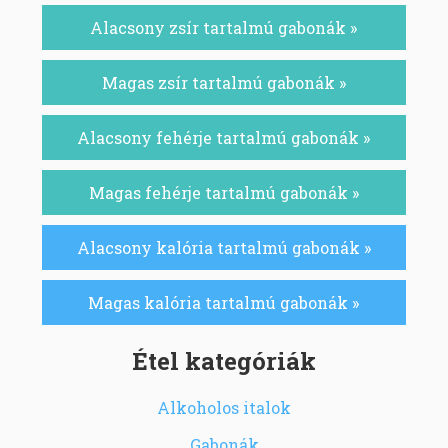
Alacsony zsír tartalmú gabonák »
Magas zsír tartalmú gabonák »
Alacsony fehérje tartalmú gabonák »
Magas fehérje tartalmú gabonák »
Alacsony kalória tartalmú gabonák »
Magas kalória tartalmú gabonák »
Étel kategóriák
Alkoholos italok
Gabonák